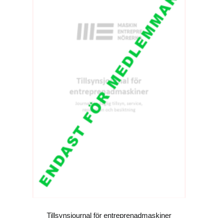
Tillsynsjournal för entreprenadmaskiner