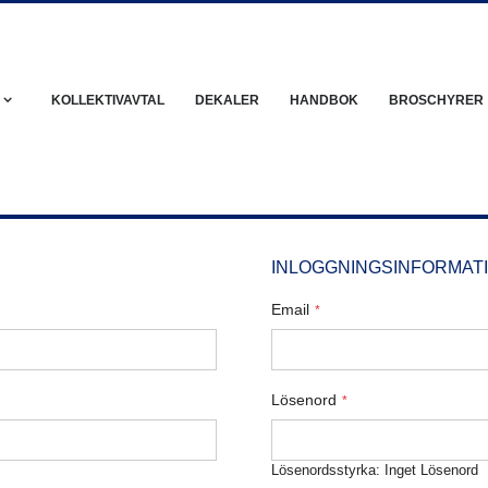
KOLLEKTIVAVTAL
DEKALER
HANDBOK
BROSCHYRER
INLOGGNINGSINFORMAT
Email
Lösenord
Lösenordsstyrka:
Inget Lösenord