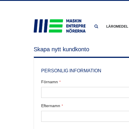
Skip
to
Content
LÄROMEDEL
Skapa nytt kundkonto
PERSONLIG INFORMATION
Förnamn
Efternamn