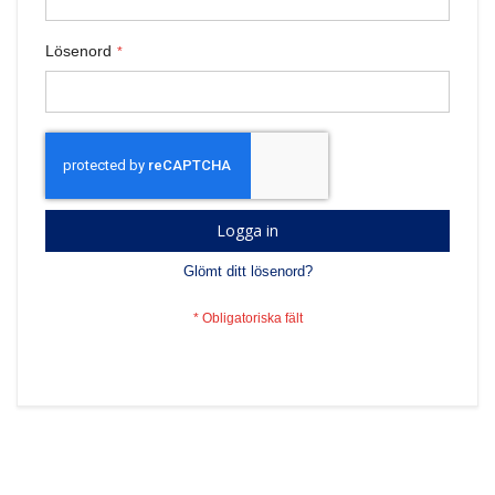
Lösenord
Logga in
Glömt ditt lösenord?