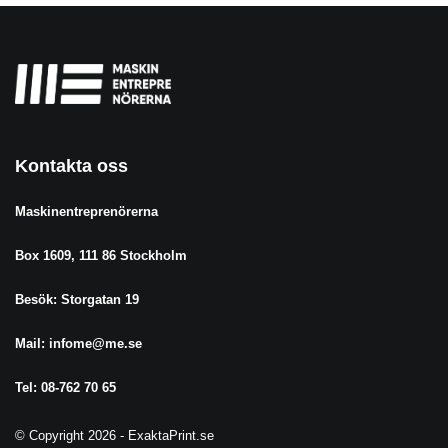
Kontakta oss
Maskinentreprenörerna
Box 1609, 111 86 Stockholm
Besök: Storgatan 19
Mail:
infome@me.se
Tel: 08-762 70 65
© Copyright
2026
- ExaktaPrint.se